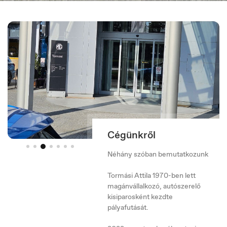
België
Nederlands
Cégünkről
Néhány szóban bemutatkozunk
Tormási Attila 1970-ben lett
magánvállalkozó, autószerelő
kisiparosként kezdte
pályafutását.