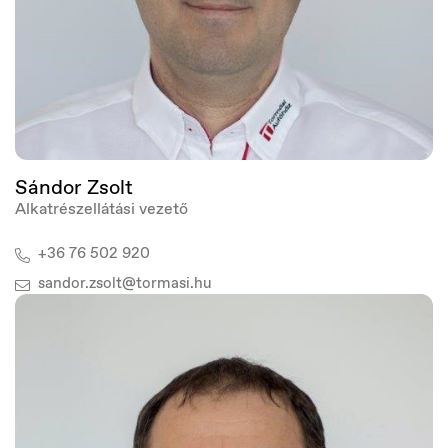
Sándor Zsolt
Alkatrészellátási vezető
+36 76 502 920
sandor.zsolt@tormasi.hu