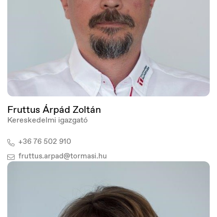
Deutschland
Deutsch
Fruttus Árpád Zoltán
Kereskedelmi igazgató
+36 76 502 910
fruttus.arpad@tormasi.hu