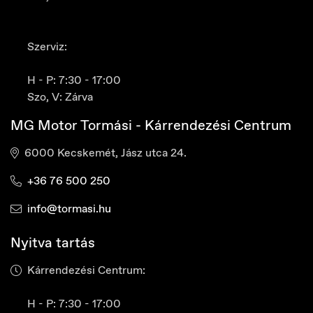
Szerviz:
H - P: 7:30 - 17:00
Szo, V: Zárva
MG Motor Tormási - Kárrendezési Centrum
6000 Kecskemét, Jász utca 24.
+36 76 500 250
info@tormasi.hu
Czech Republic
Čeština
Nyitva tartás
Kárrendezési Centrum:
H - P: 7:30 - 17:00