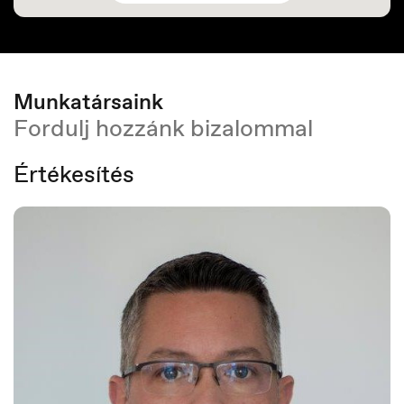
Munkatársaink
Fordulj hozzánk bizalommal
Értékesítés