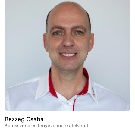
Nederland
Nederlands
Bezzeg Csaba
Karosszéria és fényező munkafelvétel