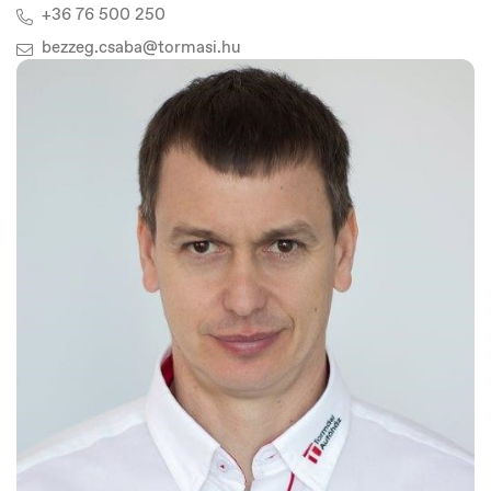
+36 76 500 250
bezzeg.csaba@tormasi.hu
Norge
Norsk