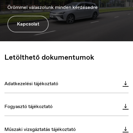
Örömmel válaszolunk minden kérdésedre
Kapcsolat
Serbia
Srpski
Letölthető dokumentumok
Adatkezelési tájékoztató
Fogyasztó tájékoztató
Műszaki vizsgáztatás tájékoztató