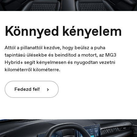
Könnyed kényelem
Attól a pillanattól kezdve, hogy beülsz a puha
tapintású ülésekbe és beindítod a motort, az MG3
Hybrid+ segít kényelmesen és nyugodtan vezetni
kilométerről kilométerre.
Fedezd fel!
France
Français