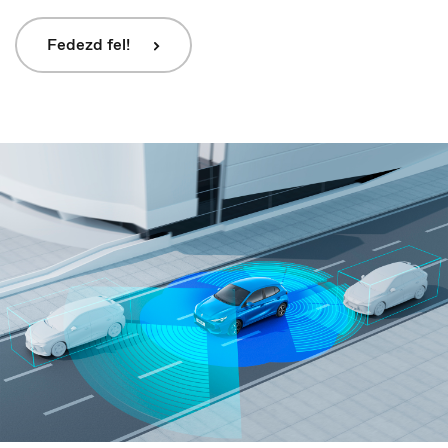
Fedezd fel!
Danmark
Dansk