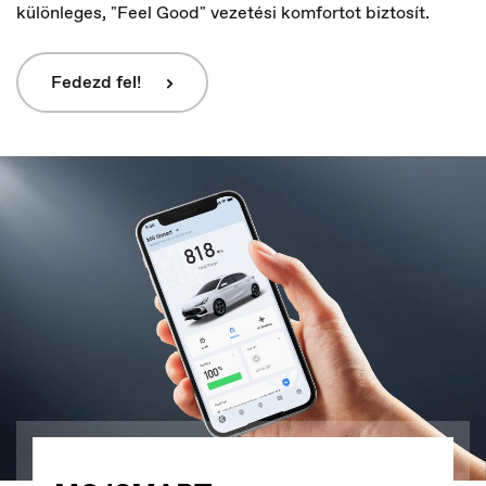
különleges, "Feel Good" vezetési komfortot biztosít.
Fedezd fel!