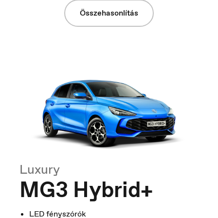
Összehasonlítás
Nederland
Nederlands
Luxury
MG3 Hybrid+
LED fényszórók