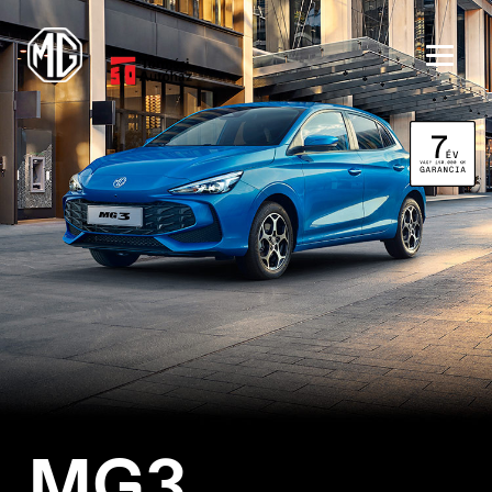
MG3
België
Nederlands