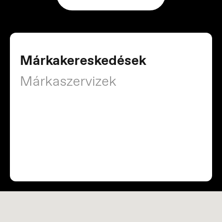
Márkakereskedések
Márkaszervizek
Portugal
Português