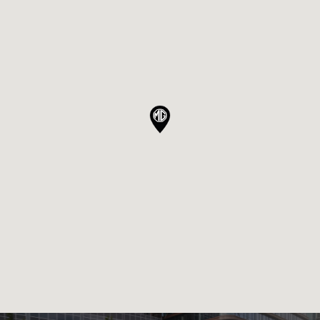
Serbia
Srpski