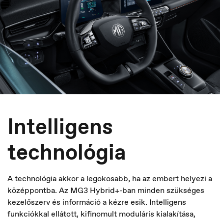
Intelligens
technológia
A technológia akkor a legokosabb, ha az embert helyezi a
középpontba. Az MG3 Hybrid+-ban minden szükséges
kezelőszerv és információ a kézre esik. Intelligens
Hungary
funkciókkal ellátott, kifinomult moduláris kialakítása,
Magyar