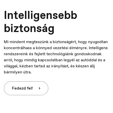
Intelligensebb
biztonság
Mi mindent megteszünk a biztonságért, hogy nyugodtan
koncentrálhass a könnyed vezetési élményre. Intelligens
rendszereink és fejlett technológiáink gondoskodnak
Deutschland
arról, hogy mindig kapcsolatban legyél az autóddal és a
Deutsch
világgal, kézben tartsd az irányítást, és készen állj
bármilyen útra.
Fedezd fel!