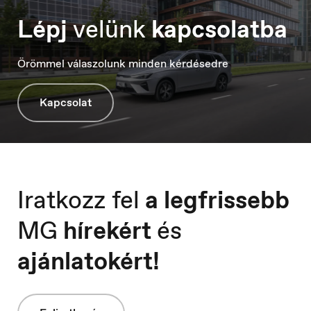
Lépj
velünk
kapcsolatba
Örömmel válaszolunk minden kérdésedre
Kapcsolat
Iratkozz fel
a legfrissebb
MG
hírekért
és
ajánlatokért!