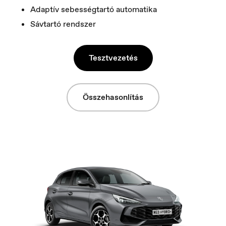
Adaptív sebességtartó automatika
Sávtartó rendszer
Tesztvezetés
Luxembourg
Français
Összehasonlítás