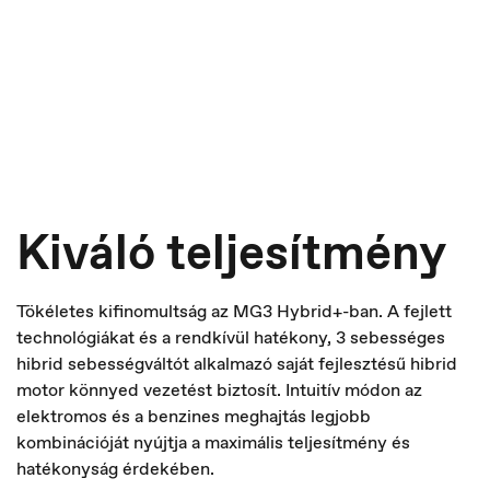
Czech Republic
Čeština
Kiváló teljesítmény
Tökéletes kifinomultság az MG3 Hybrid+-ban. A fejlett
technológiákat és a rendkívül hatékony, 3 sebességes
hibrid sebességváltót alkalmazó saját fejlesztésű hibrid
motor könnyed vezetést biztosít. Intuitív módon az
elektromos és a benzines meghajtás legjobb
kombinációját nyújtja a maximális teljesítmény és
hatékonyság érdekében.