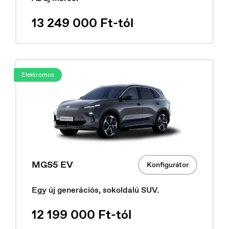
13 249 000 Ft-tól
Elektromos
Hungary
Magyar
MGS5 EV
Konfigurátor
Egy új generációs, sokoldalú SUV.
12 199 000 Ft-tól