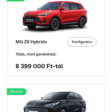
MG ZS Hybrid+
Konfigurátor
Deutschland
Deutsch
Több, mint gondolnád.
8 399 000 Ft-tól
Benzines