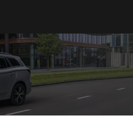
Norge
Norsk