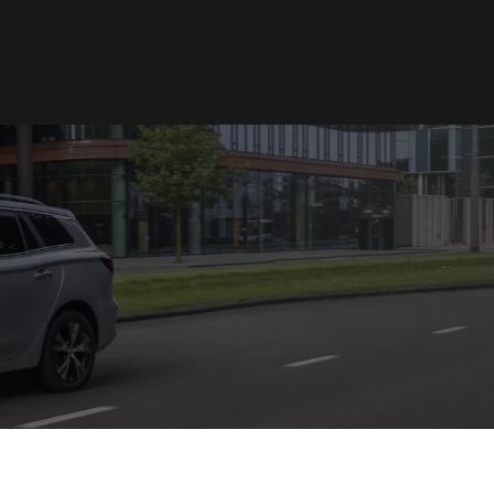
Norge
Norsk