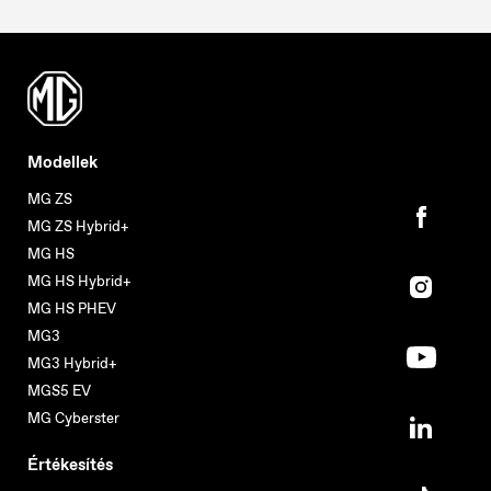
Modellek
MG ZS
MG ZS Hybrid+
MG HS
MG HS Hybrid+
MG HS PHEV
MG3
MG3 Hybrid+
MGS5 EV
MG Cyberster
Értékesítés