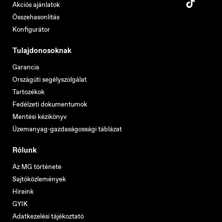
Akciós ajánlatok
Összehasonlítás
Konfigurátor
Tulajdonosoknak
Garancia
Országúti segélyszolgálat
Tartozékok
Fedélzeti dokumentumok
Mentési kézikönyv
Üzemanyag-gazdaságossági táblázat
Rólunk
Az MG története
Sajtóközlemények
Híreink
GYIK
Adatkezelési tájékoztató