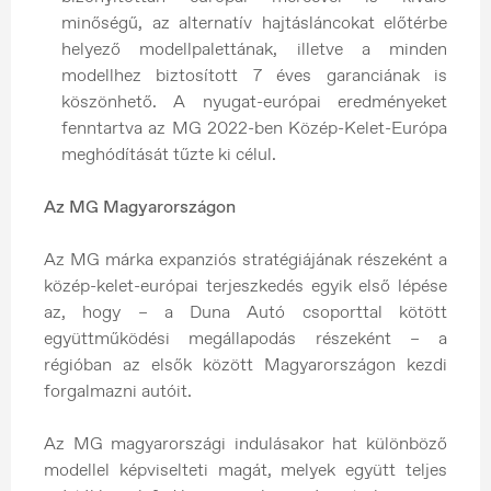
minőségű, az alternatív hajtásláncokat előtérbe
helyező modellpalettának, illetve a minden
modellhez biztosított 7 éves garanciának is
köszönhető. A nyugat-európai eredményeket
fenntartva az MG 2022-ben Közép-Kelet-Európa
meghódítását tűzte ki célul.
Az MG Magyarországon
Az MG márka expanziós stratégiájának részeként a
közép-kelet-európai terjeszkedés egyik első lépése
az, hogy – a Duna Autó csoporttal kötött
együttműködési megállapodás részeként – a
régióban az elsők között Magyarországon kezdi
forgalmazni autóit.
Az MG magyarországi indulásakor hat különböző
modellel képviselteti magát, melyek együtt teljes