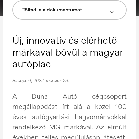
Töltsd le a dokumentumot
Új, innovatív és elérhető
márkával bővül a magyar
autópiac
Budapest, 2022. március 29.
A Duna Autó cégcsoport
megállapodást írt alá a közel 100
éves autógyártási hagyományokkal
rendelkező MG márkával. Az elmúlt
években teljes megújuláson átesett,