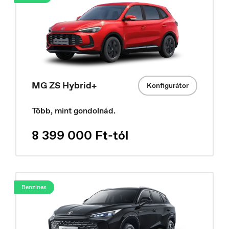
MG ZS Hybrid+
Konfigurátor
Deutschland
Deutsch
Több, mint gondolnád.
8 399 000 Ft-tól
Benzines