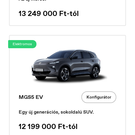
13 249 000 Ft-tól
Elektromos
Hungary
Magyar
MGS5 EV
Konfigurátor
Egy új generációs, sokoldalú SUV.
12 199 000 Ft-tól