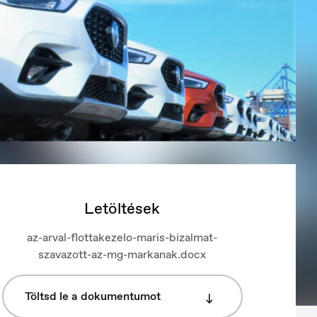
Letöltések
az-arval-flottakezelo-maris-bizalmat-
szavazott-az-mg-markanak.docx
Töltsd le a dokumentumot