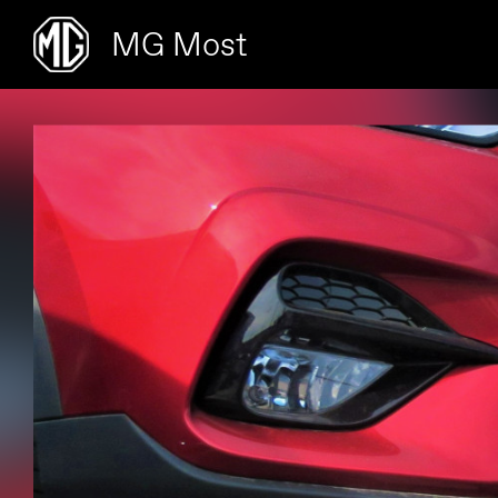
MG Most