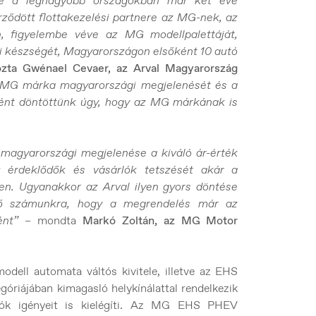
se a legnagyobb országokban már két éve
ődött flottakezelési partnere az MG-nek, az
n, figyelembe véve az MG modellpalettáját,
ási készségét, Magyarországon elsőként 10 autó
ozta Gwénael Cevaer, az Arval Magyarország
 MG márka magyarországi megjelenését és a
őként döntöttünk úgy, hogy az MG márkának is
magyarországi megjelenése a kiváló ár-érték
 érdeklődők és vásárlók tetszését akár a
en. Ugyanakkor az Arval ilyen gyors döntése
elő számunkra, hogy a megrendelés már az
ént”
– mondta
Markó Zoltán, az MG Motor
dell automata váltós kivitele, illetve az EHS
góriájában kimagasló helykínálattal rendelkezik
álók igényeit is kielégíti. Az MG EHS PHEV