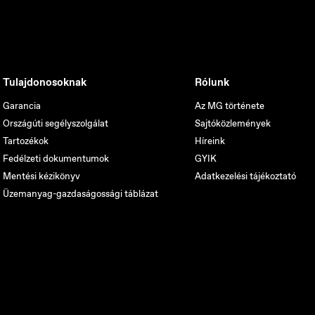
Tulajdonosoknak
Rólunk
Garancia
Az MG története
Országúti segélyszolgálat
Sajtóközlemények
Tartozékok
Híreink
Fedélzeti dokumentumok
GYIK
Mentési kézikönyv
Adatkezelési tájékoztató
Üzemanyag-gazdaságossági táblázat