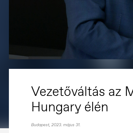
Vezetőváltás az
Hungary élén
Budapest, 2023. május 31.