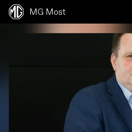
MG Most