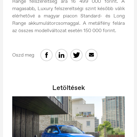
Range felszereltség ára 16 499 000 forint. A
magasabb, Luxury felszereltségi szint később válik
elérhetővé a magyar piacon Standard- és Long
Range akkumulátorcsomaggal. A metálfény felára
az összes modellváltozat esetén 150 000 forint.
Oszd meg
Letöltések