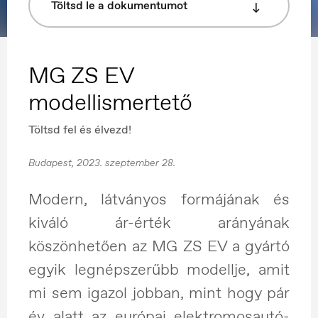
Töltsd le a dokumentumot
MG ZS EV
modellismertető
Töltsd fel és élvezd!
Budapest, 2023. szeptember 28.
Modern, látványos formájának és
kiváló ár-érték arányának
köszönhetően az MG ZS EV a gyártó
egyik legnépszerűbb modellje, amit
mi sem igazol jobban, mint hogy pár
év alatt az európai elektromosautó-