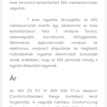
éves tervszerű karbantartást MG márkaszervizben
végezteti.
- 7 éves ingyenes átvizsgálás: az MG
márkaszervizek évente egy alkalommal az éves
karbantartáson felül 7 rendszer (motor,
sebességváltó, kormánymű, felfüggesztés,
fékrendszer, légkondicionáló rendszer és
elektromos rendszer) állapotának és megfelelő
működésének ingyenes ellenőrzését biztosítják
annak érdekében, hogy az MG járművek mindig a
legjobb állapotban legyenek.
Ár
Az MG ZS EV 14 499 000 Ft-os alapáron
(Comfort+Standard Range kivitelben) kerül
forgalomba. A nagyobb hatótávú Comfort+Long