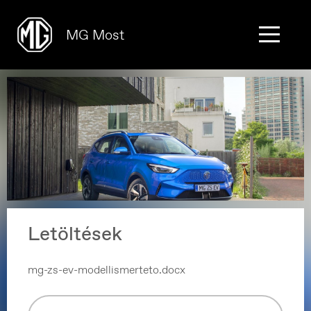
MG Most
Letöltések
mg-zs-ev-modellismerteto.docx