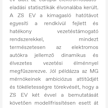
eladási statisztikák élvonalába került.
A ZS EV a kimagasló hatótávot
egyesíti a rendkívül fejlett és
hatékony vezetéstámogató
rendszerekkel, mindezt
természetesen az elektromos
autókra jellemző dinamikus és
élvezetes vezetési élménnyel
megfűszerezve. Jól példázza az MG
mérnökeinek ambiciózus attitűdjét
és tökéletességre törekvését, hogy a
ZS EV két évvel a bemutatását
követően modellfrissítésen esett át