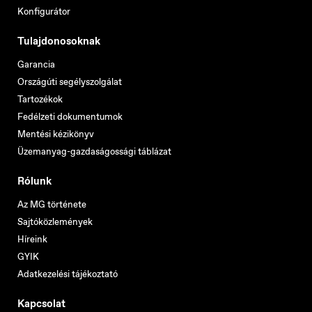
Konfigurátor
Tulajdonosoknak
Garancia
Országúti segélyszolgálat
Tartozékok
Fedélzeti dokumentumok
Mentési kézikönyv
Üzemanyag-gazdaságossági táblázat
Rólunk
Az MG története
Sajtóközlemények
Híreink
GYIK
Adatkezelési tájékoztató
Kapcsolat