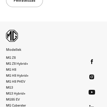
Feliratkozás
Nederland
Nederlands
Modellek
MG ZS
MG ZS Hybrid+
Norge
MG HS
Norsk
MG HS Hybrid+
MG HS PHEV
MG3
MG3 Hybrid+
MGS5 EV
Österreich
MG Cyberster