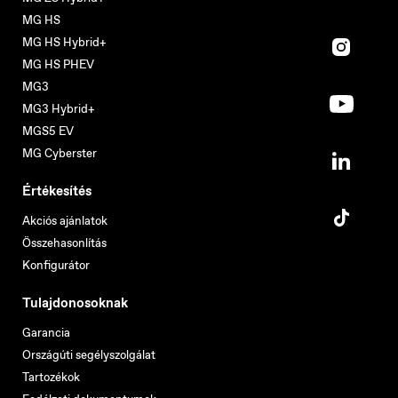
MG HS
MG HS Hybrid+
MG HS PHEV
MG3
MG3 Hybrid+
MGS5 EV
MG Cyberster
Értékesítés
Akciós ajánlatok
Összehasonlítás
Konfigurátor
Tulajdonosoknak
Garancia
Országúti segélyszolgálat
Tartozékok