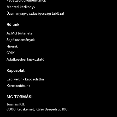
Fedélzeti dokumentumok
Mentési kézikönyv
Üzemanyag-gazdaságossági táblázat
Rólunk
Az MG története
Sajtóközlemények
Híreink
GYIK
Adatkezelési tájékoztató
Kapcsolat
Lépj velünk kapcsolatba
Kereskedésünk
MG TORMÁSI
Tormási Kft.
6000 Kecskemét, Külső Szegedi út 100.