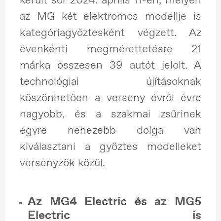
az MG két elektromos modellje is
kategóriagyőztesként végzett. Az
évenkénti megmérettetésre 21
márka összesen 39 autót jelölt. A
technológiai újításoknak
köszönhetően a verseny évről évre
nagyobb, és a szakmai zsűrinek
egyre nehezebb dolga van
kiválasztani a győztes modelleket
versenyzők közül.
Az MG4 Electric és az MG5
Electric is