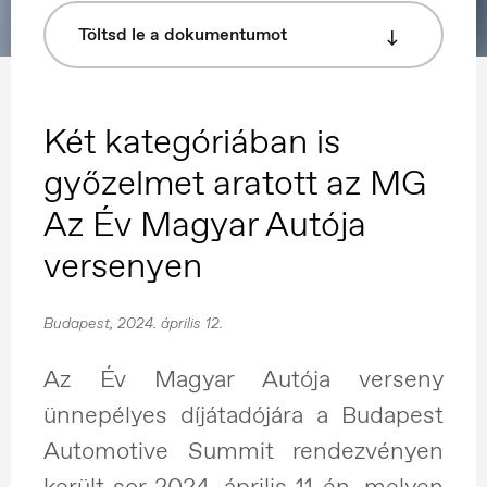
Töltsd le a dokumentumot
Két kategóriában is
győzelmet aratott az MG
Az Év Magyar Autója
versenyen
Budapest, 2024. április 12.
Az Év Magyar Autója verseny
ünnepélyes díjátadójára a Budapest
Automotive Summit rendezvényen
került sor 2024. április 11-én, melyen