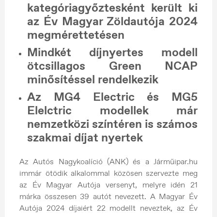
kategóriagyőztesként került ki
az Év Magyar Zöldautója 2024
megmérettetésen
Mindkét díjnyertes modell
ötcsillagos Green NCAP
minősítéssel rendelkezik
Az MG4 Electric és MG5
Elelctric modellek már
nemzetközi színtéren is számos
szakmai díjat nyertek
Az Autós Nagykoalíció (ANK) és a Járműipar.hu
immár ötödik alkalommal közösen szervezte meg
az Év Magyar Autója versenyt, melyre idén 21
márka összesen 39 autót nevezett. A Magyar Év
Autója 2024 díjaiért 22 modellt neveztek, az Év