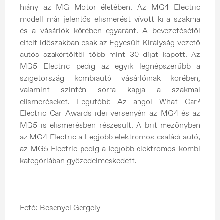
hiány az MG Motor életében. Az MG4 Electric
modell már jelentős elismerést vívott ki a szakma
és a vásárlók körében egyaránt. A bevezetésétől
eltelt időszakban csak az Egyesült Királyság vezető
autós szakértőitől több mint 30 díjat kapott. Az
MG5 Electric pedig az egyik legnépszerűbb a
szigetország kombiautó vásárlóinak körében,
valamint szintén sorra kapja a szakmai
elismeréseket. Legutóbb Az angol What Car?
Electric Car Awards idei versenyén az MG4 és az
MG5 is elismerésben részesült. A brit mezőnyben
az MG4 Electric a Legjobb elektromos családi autó,
az MG5 Electric pedig a legjobb elektromos kombi
kategóriában győzedelmeskedett.
Fotó: Besenyei Gergely