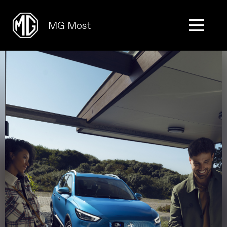
MG Most