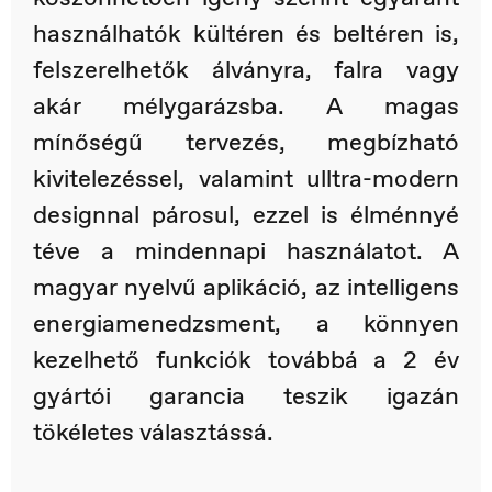
használhatók kültéren és beltéren is,
felszerelhetők álványra, falra vagy
akár mélygarázsba. A magas
mínőségű tervezés, megbízható
kivitelezéssel, valamint ulltra-modern
designnal párosul, ezzel is élménnyé
téve a mindennapi használatot. A
magyar nyelvű aplikáció, az intelligens
energiamenedzsment, a könnyen
kezelhető funkciók továbbá a 2 év
gyártói garancia teszik igazán
tökéletes választássá.