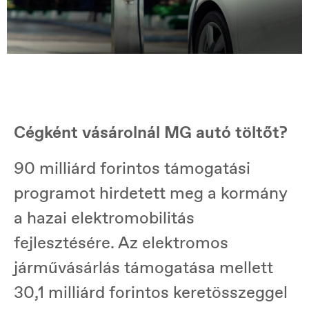
Cégként vásárolnál MG autó töltőt?
90 milliárd forintos támogatási
programot hirdetett meg a kormány
a hazai elektromobilitás
fejlesztésére. Az elektromos
járművásárlás támogatása mellett
30,1 milliárd forintos keretösszeggel