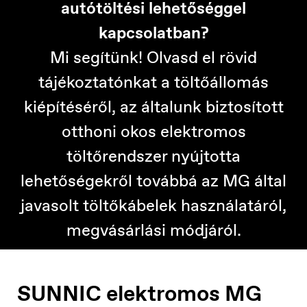
autótöltési lehetőséggel
kapcsolatban?
Mi segítünk! Olvasd el rövid
tájékoztatónkat a töltőállomás
kiépítéséről, az általunk biztosított
otthoni okos elektromos
töltőrendszer nyújtotta
lehetőségekről továbbá az MG által
javasolt töltőkábelek használatáról,
megvásárlási módjáról.
SUNNIC elektromos MG